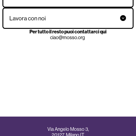
Lavora con noi
Per tutto il resto puoi contattarci qui
ciao@mosso.org
Via Angelo Mosso 3,
20127, Milano IT