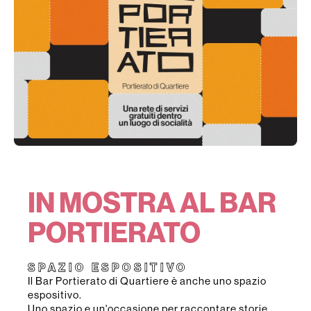
IN MOSTRA AL BAR
PORTIERATO
SPAZIO ESPOSITIVO
Il Bar Portierato di Quartiere è anche uno spazio
espositivo.
Uno spazio e un'occasione per raccontare storie.